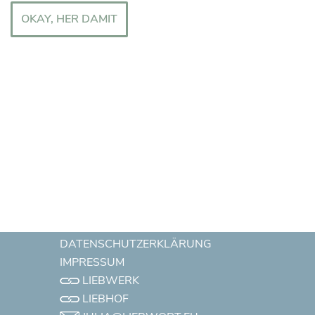
OKAY, HER DAMIT
DATENSCHUTZERKLÄRUNG
IMPRESSUM
LIEBWERK
LIEBHOF