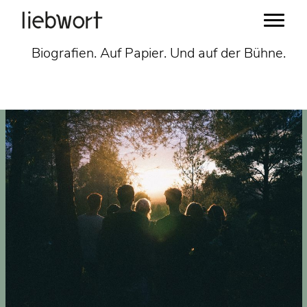
Zum
Biografien. Auf Papier. Und auf der Bühne.
Inhalt
springen