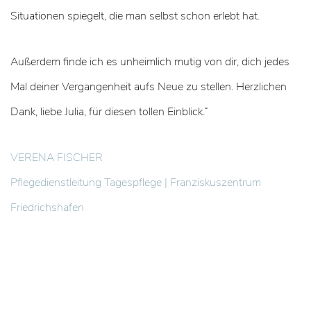
Situationen spiegelt, die man selbst schon erlebt hat.
Außerdem finde ich es unheimlich mutig von dir, dich jedes
Mal deiner Vergangenheit aufs Neue zu stellen. Herzlichen
Dank, liebe Julia, für diesen tollen Einblick.“
VERENA FISCHER
Pflegedienstleitung Tagespflege | Franziskuszentrum
Friedrichshafen