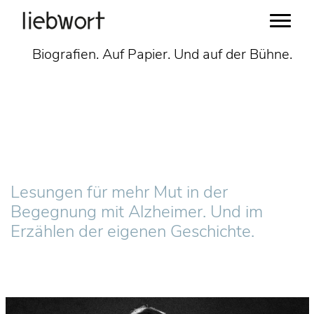
Zum
Biografien. Auf Papier. Und auf der Bühne.
Inhalt
springen
Lesungen für mehr Mut in der
Begegnung mit Alzheimer. Und im
Erzählen der eigenen Geschichte.