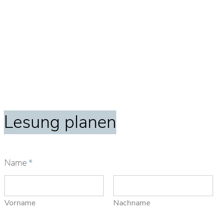
Lesung planen
Name
*
Vorname
Nachname