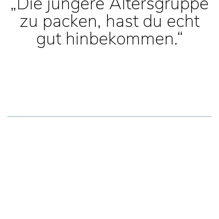
„Die jüngere Altersgruppe
zu packen, hast du echt
gut hinbekommen.“