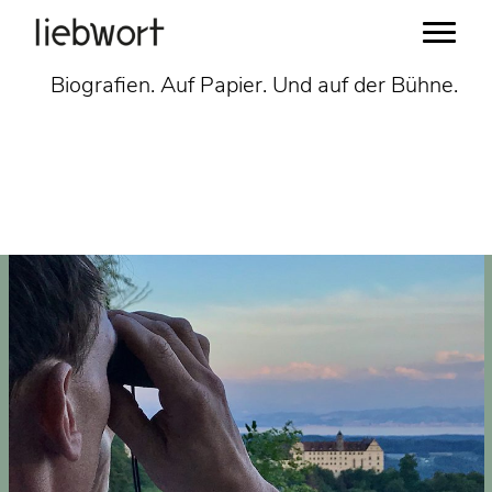
Zum
Biografien. Auf Papier. Und auf der Bühne.
Inhalt
springen