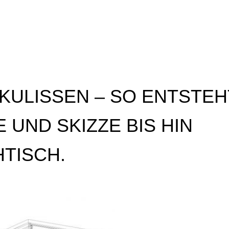
E KULISSEN – SO ENTSTEH
 UND SKIZZE BIS HIN
TISCH.