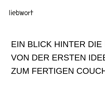
Zum
Inhalt
springen
EIN BLICK HINTER DI
VON DER ERSTEN IDEE
ZUM FERTIGEN COUCH