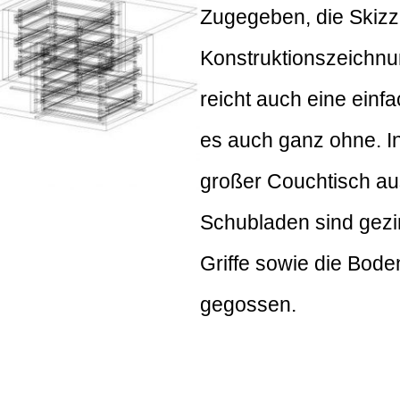
Zugegeben, die Skizze 
Konstruktionszeichnu
reicht auch eine ein
es auch ganz ohne. In
großer Couchtisch au
Schubladen sind gezin
Griffe sowie die Bod
gegossen.