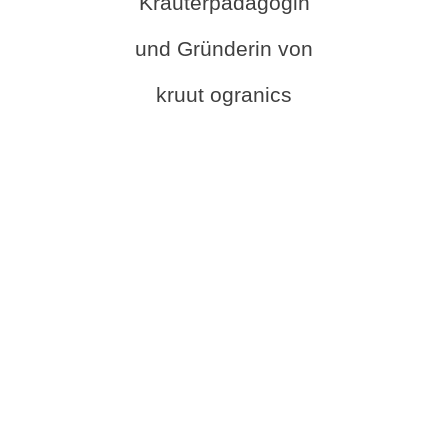
Kräuterpädagogin
und Gründerin von
kruut ogranics