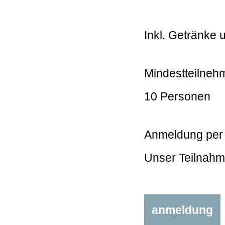
Inkl. Getränke 
Mindestteilneh
10 Personen
Anmeldung per 
Unser Teilnahm
anmeldung