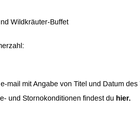
und Wildkräuter-Buffet
merzahl:
e-mail mit Angabe von Titel und Datum de
e- und Stornokonditionen findest du
hier.