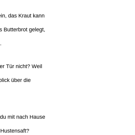
ein, das Kraut kann
Butterbrot gelegt,
.
er Tür nicht? Weil
lick über die
e du mit nach Hause
 Hustensaft?