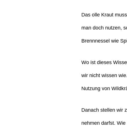
Das olle Kraut muss
man doch nutzen, s
Brennnessel wie Spi
Wo ist dieses Wisse
wir nicht wissen wi
Nutzung von Wildkrä
Danach stellen wir 
nehmen darfst. Wie 