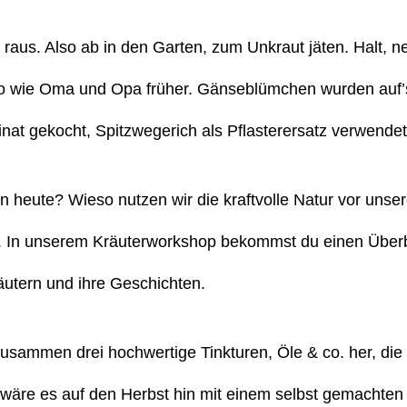
 raus. Also ab in den Garten, zum Unkraut jäten. Halt, n
o wie Oma und Opa früher. Gänseblümchen wurden auf’s 
nat gekocht, Spitzwegerich als Pflasterersatz verwendet
n heute? Wieso nutzen wir die kraftvolle Natur vor unser
e. In unserem Kräuterworkshop bekommst du einen Überb
utern und ihre Geschichten.
zusammen drei hochwertige Tinkturen, Öle & co. her, di
wäre es auf den Herbst hin mit einem selbst gemachten